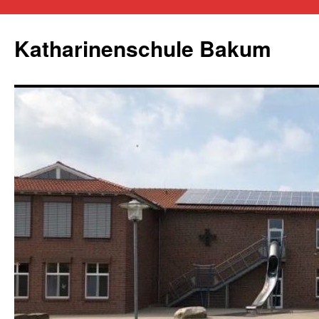
Zum
Inhalt
Katharinenschule Bakum
springen