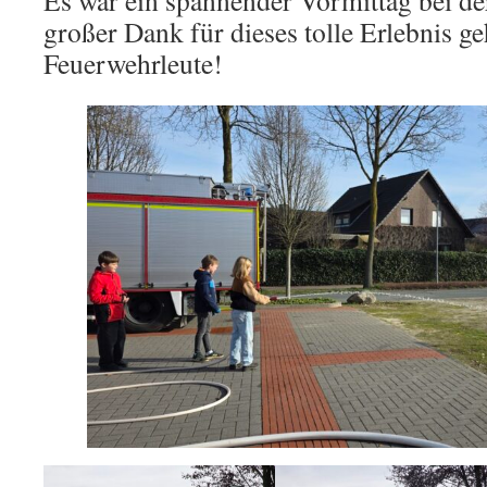
Es war ein spannender Vormittag bei de
großer Dank für dieses tolle Erlebnis ge
Feuerwehrleute!