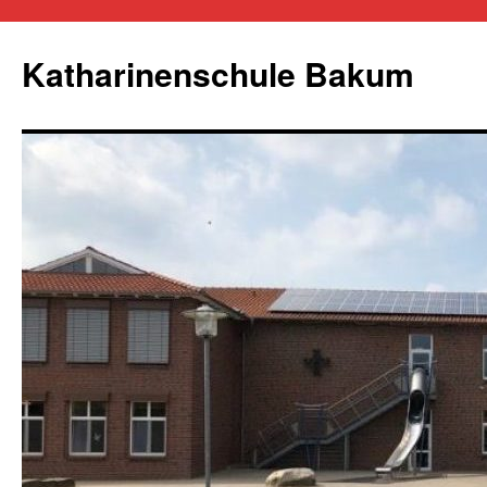
Zum
Inhalt
Katharinenschule Bakum
springen