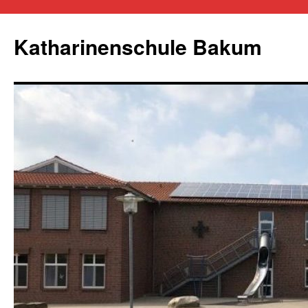
Zum
Inhalt
Katharinenschule Bakum
springen