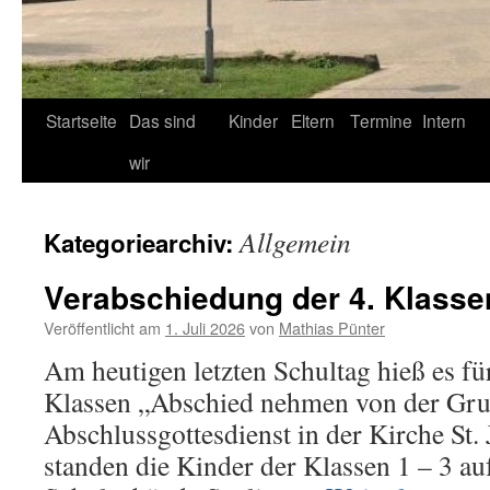
Startseite
Das sind
Kinder
Eltern
Termine
Intern
wir
Allgemein
Kategoriearchiv:
Verabschiedung der 4. Klasse
Veröffentlicht am
1. Juli 2026
von
Mathias Pünter
Am heutigen letzten Schultag hieß es für
Klassen „Abschied nehmen von der Gr
Abschlussgottesdienst in der Kirche St.
standen die Kinder der Klassen 1 – 3 