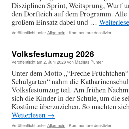
Disziplinen Sprint, Weitsprung, Wurf 
den Dorfteich auf dem Programm. Alle
großem Einsatz dabei und …
Weiterles
für
Veröffentlicht unter
Allgemein
|
Kommentare deaktiviert
Sporttag
2026
Volksfestumzug 2026
Veröffentlicht am
2. Juni 2026
von
Mathias Pünter
Unter dem Motto „“Freche Früchtchen“ 
Schulgarten“ nahm die Katharinenschul
Volksfestumzug teil. Am frühen Nachm
sich die Kinder in der Schule, um die se
Kostüme überzuziehen. So machten sich
Weiterlesen
→
für
Veröffentlicht unter
Allgemein
|
Kommentare deaktiviert