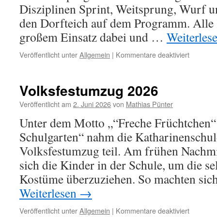
Disziplinen Sprint, Weitsprung, Wurf 
den Dorfteich auf dem Programm. Alle
großem Einsatz dabei und …
Weiterles
für
Veröffentlicht unter
Allgemein
|
Kommentare deaktiviert
Sporttag
2026
Volksfestumzug 2026
Veröffentlicht am
2. Juni 2026
von
Mathias Pünter
Unter dem Motto „“Freche Früchtchen“ 
Schulgarten“ nahm die Katharinenschul
Volksfestumzug teil. Am frühen Nachm
sich die Kinder in der Schule, um die se
Kostüme überzuziehen. So machten sich
Weiterlesen
→
für
Veröffentlicht unter
Allgemein
|
Kommentare deaktiviert