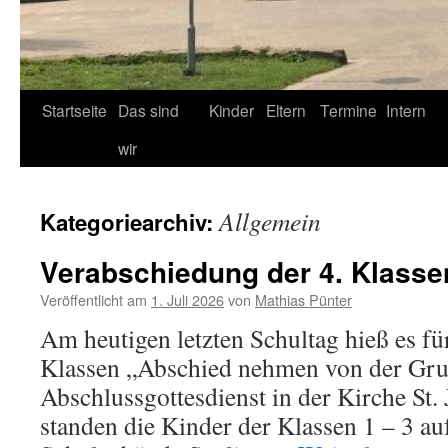
Startseite
Das sind
Kinder
Eltern
Termine
Intern
wir
Allgemein
Kategoriearchiv:
Verabschiedung der 4. Klasse
Veröffentlicht am
1. Juli 2026
von
Mathias Pünter
Am heutigen letzten Schultag hieß es für
Klassen „Abschied nehmen von der Gr
Abschlussgottesdienst in der Kirche St.
standen die Kinder der Klassen 1 – 3 