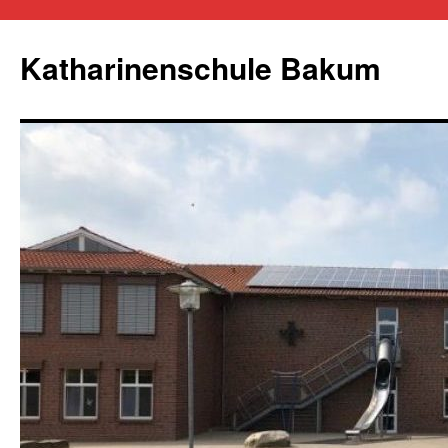
Zum
Inhalt
Katharinenschule Bakum
springen