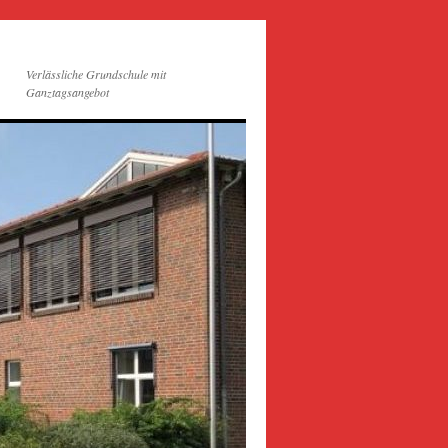
Verlässliche Grundschule mit
Ganztagsangebot