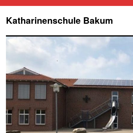
Zum
Inhalt
Katharinenschule Bakum
springen