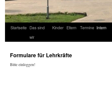
Startseite
Das sind
Kinder
Eltern
Termine
Intern
wir
Formulare für Lehrkräfte
Bitte einloggen!