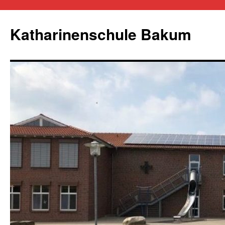
Zum
Inhalt
Katharinenschule Bakum
springen