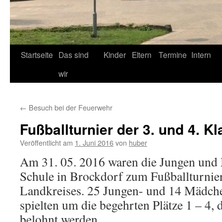
Startseite
Das sind
Kinder
Eltern
Termine
Intern
wir
←
Besuch bei der Feuerwehr
Fußballturnier der 3. und 4. K
Veröffentlicht am
1. Juni 2016
von
huber
Am 31. 05. 2016 waren die Jungen und
Schule in Brockdorf zum Fußballturnie
Landkreises. 25 Jungen- und 14 Mädc
spielten um die begehrten Plätze 1 – 4, 
belohnt werden.