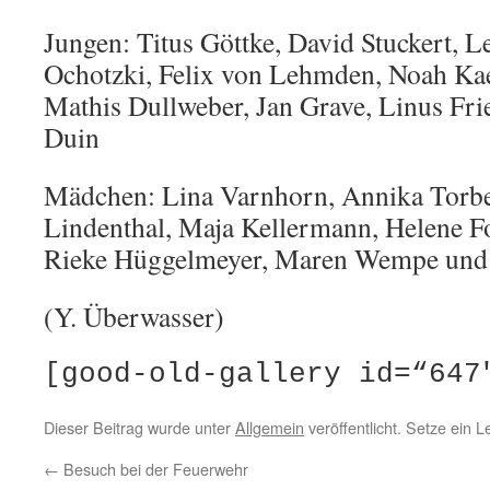
Jungen: Titus Göttke, David Stuckert, 
Ochotzki, Felix von Lehmden, Noah Ka
Mathis Dullweber, Jan Grave, Linus Fri
Duin
Mädchen: Lina Varnhorn, Annika Torbec
Lindenthal, Maja Kellermann, Helene F
Rieke Hüggelmeyer, Maren Wempe und 
(Y. Überwasser)
[good-old-gallery id=“647
Dieser Beitrag wurde unter
Allgemein
veröffentlicht. Setze ein 
←
Besuch bei der Feuerwehr