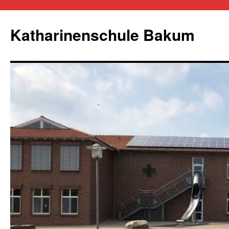
Zum
Inhalt
Katharinenschule Bakum
springen