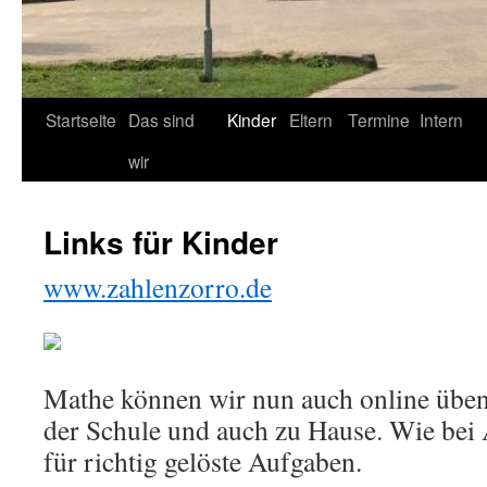
Startseite
Das sind
Kinder
Eltern
Termine
Intern
wir
Links für Kinder
www.zahlenzorro.de
Mathe können wir nun auch online üben.
der Schule und auch zu Hause. Wie bei 
für richtig gelöste Aufgaben.