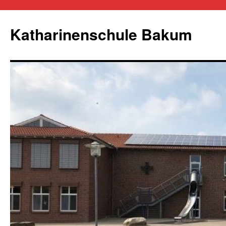
Zum
Inhalt
Katharinenschule Bakum
springen