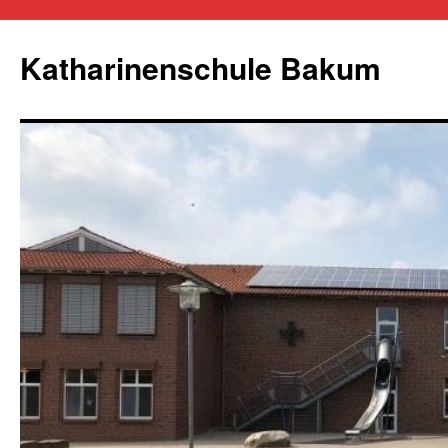
Zum
Inhalt
Katharinenschule Bakum
springen