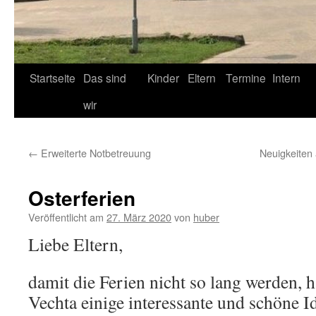
Startseite
Das sind
Kinder
Eltern
Termine
Intern
wir
←
Erweiterte Notbetreuung
Neuigkeiten
Osterferien
Veröffentlicht am
27. März 2020
von
huber
Liebe Eltern,
damit die Ferien nicht so lang werden, 
Vechta einige interessante und schöne 