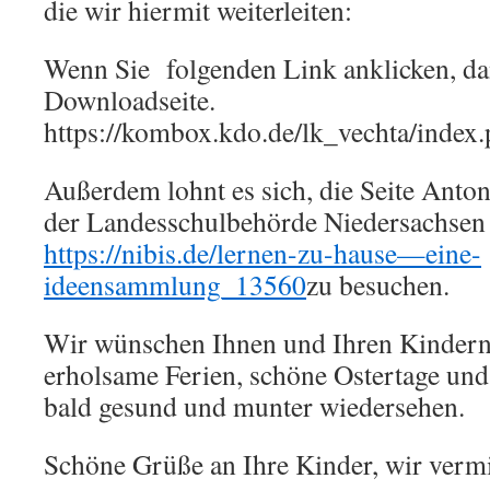
die wir hiermit weiterleiten:
Wenn Sie folgenden Link anklicken, da
Downloadseite.
https://kombox.kdo.de/lk_vechta/in
Außerdem lohnt es sich, die Seite Anton
der Landesschulbehörde Niedersachsen
https://nibis.de/lernen-zu-hause—eine-
ideensammlung_13560
zu besuchen.
Wir wünschen Ihnen und Ihren Kindern
erholsame Ferien, schöne Ostertage und 
bald gesund und munter wiedersehen.
Schöne Grüße an Ihre Kinder, wir vermi