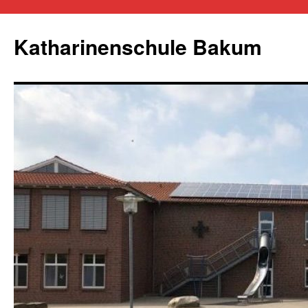
Zum
Inhalt
Katharinenschule Bakum
springen