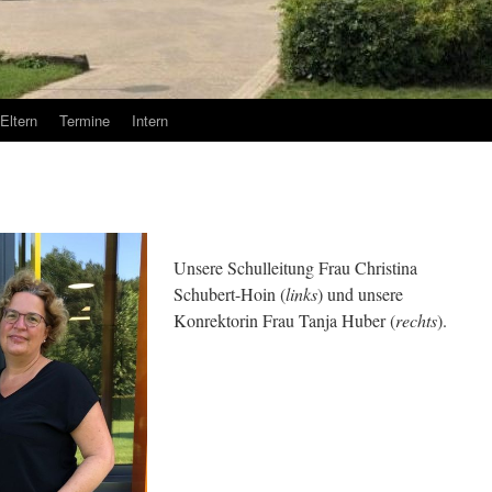
Eltern
Termine
Intern
Unsere Schulleitung Frau Christina
Schubert-Hoin (
links
) und unsere
Konrektorin Frau Tanja Huber (
rechts
).