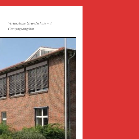
Verlässliche Grundschule mit
Ganztagsangebot