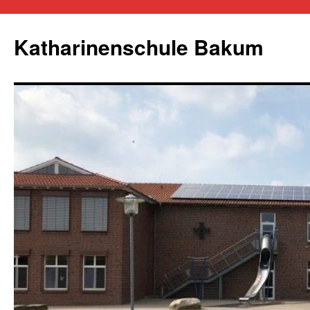
Zum
Inhalt
Katharinenschule Bakum
springen