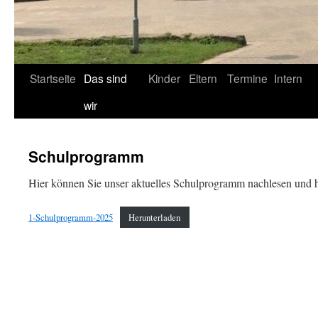
Startseite
Das sind
Kinder
Eltern
Termine
Intern
wir
Schulprogramm
Hier können Sie unser aktuelles Schulprogramm nachlesen und h
1-Schulprogramm-2025
Herunterladen