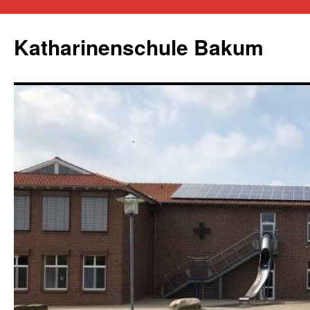
Zum
Inhalt
Katharinenschule Bakum
springen