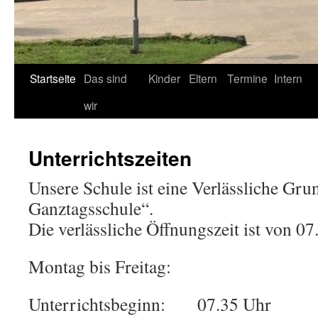
Startseite
Das sind
Kinder
Eltern
Termine
Intern
wir
Unterrichtszeiten
Unsere Schule ist eine Verlässliche Gru
Ganztagsschule“.
Die verlässliche Öffnungszeit ist von 07
Montag bis Freitag:
Unterrichtsbeginn: 07.35 Uhr