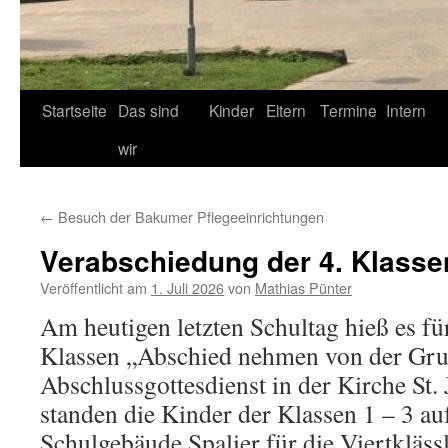
Startseite
Das sind
Kinder
Eltern
Termine
Intern
wir
←
Besuch der Bakumer Pflegeeinrichtungen
Verabschiedung der 4. Klasse
Veröffentlicht am
1. Juli 2026
von
Mathias Pünter
Am heutigen letzten Schultag hieß es für
Klassen „Abschied nehmen von der Gr
Abschlussgottesdienst in der Kirche St.
standen die Kinder der Klassen 1 – 3 
Schulgebäude Spalier für die Viertkläss