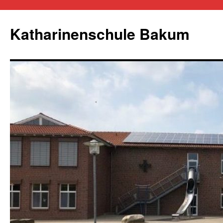
Zum
Inhalt
Katharinenschule Bakum
springen