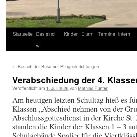
Startseite
Das sind
Kinder
Eltern
Termine
Intern
wir
←
Besuch der Bakumer Pflegeeinrichtungen
Verabschiedung der 4. Klasse
Veröffentlicht am
1. Juli 2026
von
Mathias Pünter
Am heutigen letzten Schultag hieß es für
Klassen „Abschied nehmen von der Gr
Abschlussgottesdienst in der Kirche St.
standen die Kinder der Klassen 1 – 3 
Schulgebäude Spalier für die Viertkläss