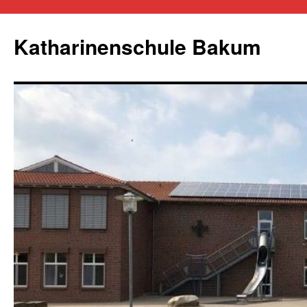
Zum
Inhalt
Katharinenschule Bakum
springen