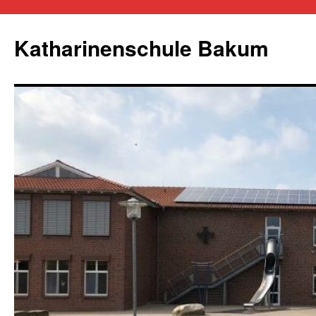
Zum
Inhalt
Katharinenschule Bakum
springen