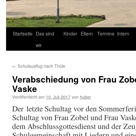
Startseite
Das sind
Kinder
Eltern
Termine
Intern
wir
←
Schulausflug nach Thüle
Verabschiedung von Frau Zob
Vaske
Veröffentlicht am
10. Juli 2017
von
huber
Der letzte Schultag vor den Sommerferi
Schultag von Frau Zobel und Frau Vask
dem Abschlussgottesdienst und der Zeu
Schulgemeinschaft mit Liedern und ein