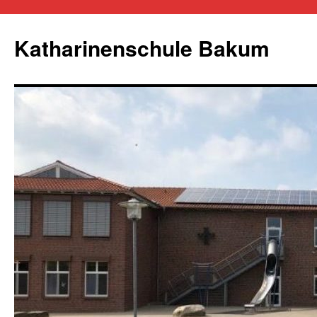
Zum
Inhalt
Katharinenschule Bakum
springen