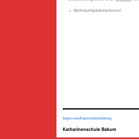
←
Weihnachtspäckchenkonvoi
Impressum/Datenschutzerklärung
Katharinenschule Bakum