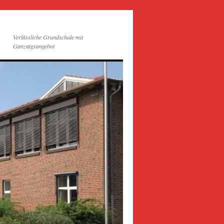
Verlässliche Grundschule mit
Ganztagsangebot