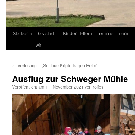
Startseite
Das sind
Kinder
Eltern
Termine
Intern
wir
←
Verlosung – „Schlaue Köpfe tragen Helm“
Ausflug zur Schweger Mühle
Veröffentlicht am
11. November 2021
von
rolfes