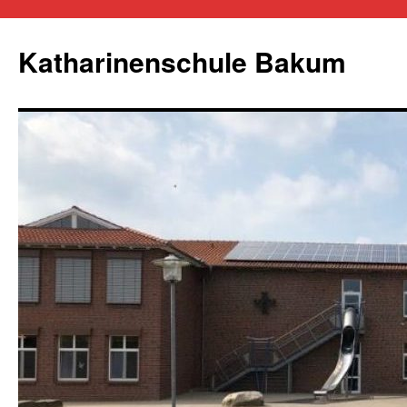
Zum
Inhalt
Katharinenschule Bakum
springen