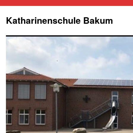
Zum
Inhalt
Katharinenschule Bakum
springen