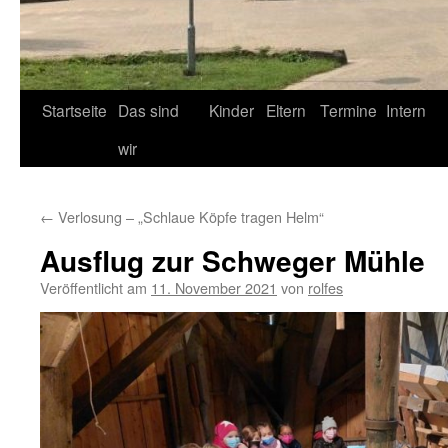
Startseite
Das sind
Kinder
Eltern
Termine
Intern
wir
←
Verlosung – „Schlaue Köpfe tragen Helm“
Ausflug zur Schweger Mühle
Veröffentlicht am
11. November 2021
von
rolfes