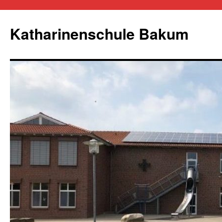
Zum
Inhalt
Katharinenschule Bakum
springen