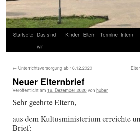
Startseite
Das sind
Kinder
Eltern
Termine
Intern
wir
←
Unterrichtsversorgung ab 16.12.2020
Elte
Neuer Elternbrief
Veröffentlicht am
16. Dezember 2020
von
huber
Sehr geehrte Eltern,
aus dem Kultusministerium erreichte un
Brief: