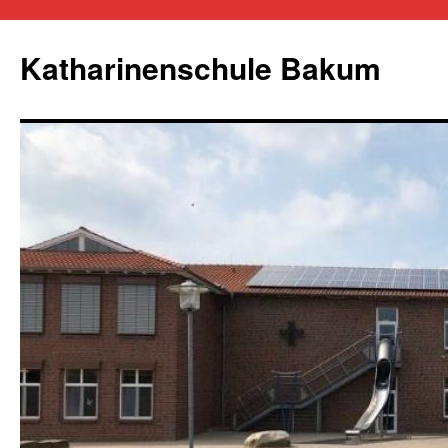
Zum
Inhalt
Katharinenschule Bakum
springen