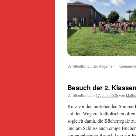
Veröffentlicht unter
Allgemein
|
Kommentar
Besuch der 2. Klassen
Veröffentlicht am
17. Juni 2025
von
Mathi
Kurz vor den anstehenden Sommerfe
auf den Weg zur katholischen öffe
sogleich damit, die Bücherregale z
und am Schluss auch einige Bücher 
vorhergehenden Besuch kurz vor Be