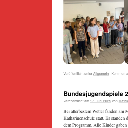
Veröffentlicht unter
Allgemein
|
Kommentar
Bundesjugendspiele 
Veröffentlicht am
17. Juni 2025
von
Mathi
Bei allerbestem Wetter fanden am M
Katharinenschule statt. Es standen 
dem Programm. Alle Kinder gaben i