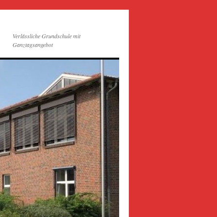
Verlässliche Grundschule mit
Ganztagsangebot