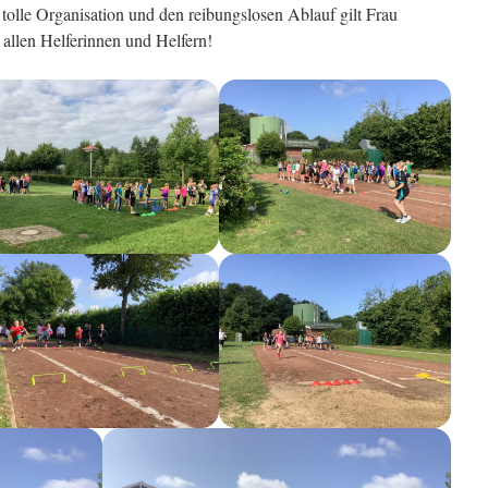
 tolle Organisation und den reibungslosen Ablauf gilt Frau
allen Helferinnen und Helfern!