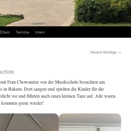
Eltern
Termine
Intern
Neuere Beiträge
→
as Pünter
r mit Frau Chowanietz von der Musikschule besuchten am
s in Bakum. Dort sangen und spielten die Kinder für die
edicht vor und führten auch einen kleinen Tanz auf. Alle waren
ir kommen gerne wieder!