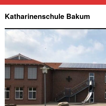
Zum
Inhalt
Katharinenschule Bakum
springen