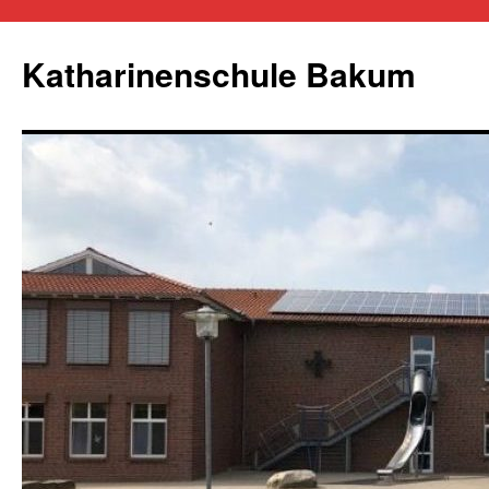
Zum
Inhalt
Katharinenschule Bakum
springen