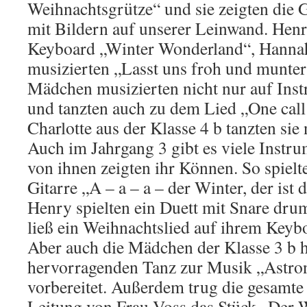
Weihnachtsgrütze“ und sie zeigten die 
mit Bildern auf unserer Leinwand. Henr
Keyboard „Winter Wonderland“, Hanna
musizierten „Lasst uns froh und munter
Mädchen musizierten nicht nur auf Inst
und tanzten auch zu dem Lied „One call
Charlotte aus der Klasse 4 b tanzten sie
Auch im Jahrgang 3 gibt es viele Instru
von ihnen zeigten ihr Können. So spielt
Gitarre „A – a – a – der Winter, der ist
Henry spielten ein Duett mit Snare dru
ließ ein Weihnachtslied auf ihrem Keyb
Aber auch die Mädchen der Klasse 3 b h
hervorragenden Tanz zur Musik „Astron
vorbereitet. Außerdem trug die gesamte 
Leitung von Frau Voss das Stück „Der 