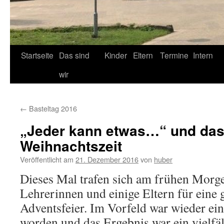
Startseite
Das sind
Kinder
Eltern
Termine
Intern
wir
←
Basteltag 2016
„Jeder kann etwas…“ und das
Weihnachtszeit
Veröffentlicht am
21. Dezember 2016
von
huber
Dieses Mal trafen sich am frühen Morge
Lehrerinnen und einige Eltern für eine
Adventsfeier. Im Vorfeld war wieder ein
worden und das Ergebnis war ein vielfä