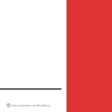
Stolz präsentiert von WordPress.