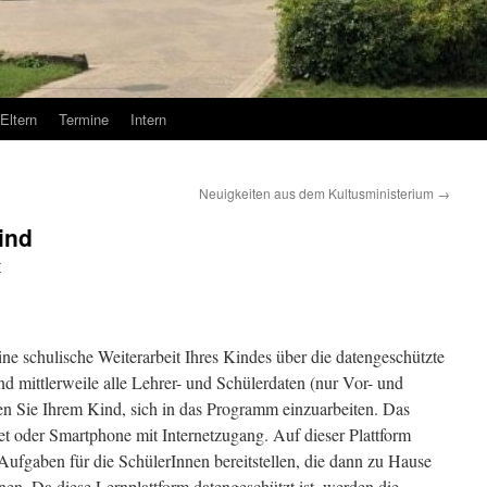
Eltern
Termine
Intern
Neuigkeiten aus dem Kultusministerium
→
ind
r
ne schulische Weiterarbeit Ihres Kindes über die datengeschützte
ind mittlerweile alle Lehrer- und Schülerdaten (nur Vor- und
n Sie Ihrem Kind, sich in das Programm einzuarbeiten. Das
t oder Smartphone mit Internetzugang. Auf dieser Plattform
Aufgaben für die SchülerInnen bereitstellen, die dann zu Hause
nen. Da diese Lernplattform datengeschützt ist, werden die