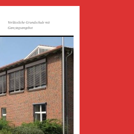
Verlässliche Grundschule mit
Ganztagsangebot