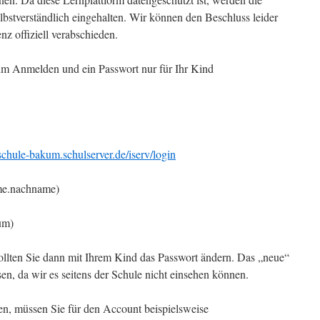
lbstverständlich eingehalten. Wir können den Beschluss leider
nz offiziell verabschieden.
m Anmelden und ein Passwort nur für Ihr Kind
nschule-bakum.schulserver.de/iserv/login
me.nachname)
um)
llten Sie dann mit Ihrem Kind das Passwort ändern. Das „neue“
sen, da wir es seitens der Schule nicht einsehen können.
len, müssen Sie für den Account beispielsweise