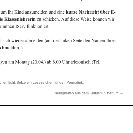
kurze Nachricht über E-
t, um Ihr Kind anzumelden und eine
ie Klassenlehrerin
zu schicken. Auf diese Weise können wir
Innnen IServ funktioniert.
 sich wieder abmelden (auf der linken Seite den Namen Ihres
Abmelden
„).
yen am Montag (20.04.) ab 8.00 Uhr telefonisch (Tel.
ffentlicht. Setze ein Lesezeichen für den
Permalink
.
Neuigkeiten aus dem Kultusministerium
→