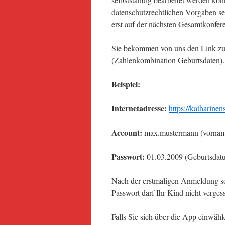
datenschutzrechtlichen Vorgaben se
erst auf der nächsten Gesamtkonfere
Sie bekommen von uns den Link zu
(Zahlenkombination Geburtsdaten).
Beispiel:
Internetadresse:
https://katharine
Account:
max.mustermann (vorna
Passwort:
01.03.2009 (Geburtsdat
Nach der erstmaligen Anmeldung so
Passwort darf Ihr Kind nicht verges
Falls Sie sich über die App einwäh