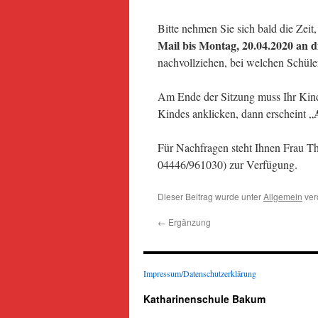
Bitte nehmen Sie sich bald die Zei
Mail bis Montag, 20.04.2020 an d
nachvollziehen, bei welchen Schüler
Am Ende der Sitzung muss Ihr Kind
Kindes anklicken, dann erscheint „
Für Nachfragen steht Ihnen Frau Th
04446/961030) zur Verfügung.
Dieser Beitrag wurde unter
Allgemein
verö
←
Ergänzung
Impressum/Datenschutzerklärung
Katharinenschule Bakum