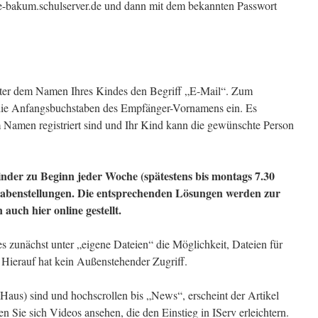
bakum.schulserver.de und dann mit dem bekannten Passwort
ter dem Namen Ihres Kindes den Begriff „E-Mail“. Zum
 die Anfangsbuchstaben des Empfänger-Vornamens ein. Es
em Namen registriert sind und Ihr Kind kann die gewünschte Person
nder zu Beginn jeder Woche (spätestens bis montags 7.30
gabenstellungen. Die entsprechenden Lösungen werden zur
auch hier online gestellt.
 es zunächst unter „eigene Dateien“ die Möglichkeit, Dateien für
 Hierauf hat kein Außenstehender Zugriff.
 Haus) sind und hochscrollen bis „News“, erscheint der Artikel
 Sie sich Videos ansehen, die den Einstieg in IServ erleichtern.