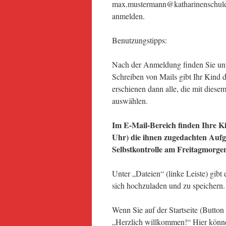
max.mustermann@katharinenschule-
anmelden.
Benutzungstipps:
Nach der Anmeldung finden Sie un
Schreiben von Mails gibt Ihr Kind
erschienen dann alle, die mit dies
auswählen.
Im E-Mail-Bereich finden Ihre Ki
Uhr) die ihnen zugedachten Auf
Selbstkontrolle am Freitagmorgen 
Unter „Dateien“ (linke Leiste) gibt
sich hochzuladen und zu speichern.
Wenn Sie auf der Startseite (Button
„Herzlich willkommen!“ Hier können