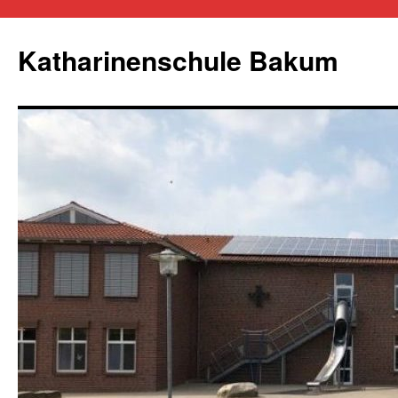
Zum
Inhalt
Katharinenschule Bakum
springen