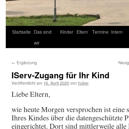
Startseite
Das sind
Kinder
Eltern
Termine
Intern
wir
←
Ergänzung
Neuig
IServ-Zugang für Ihr Kind
Veröffentlicht am
16. April 2020
von
huber
Liebe Eltern,
wie heute Morgen versprochen ist eine s
Ihres Kindes über die datengeschützte P
eingerichtet. Dort sind mittlerweile alle