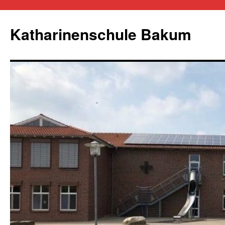
Zum
Inhalt
Katharinenschule Bakum
springen