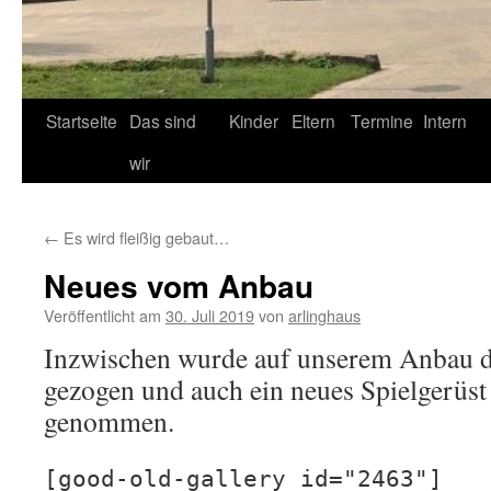
Startseite
Das sind
Kinder
Eltern
Termine
Intern
wir
←
Es wird fleißig gebaut…
Neues vom Anbau
Veröffentlicht am
30. Juli 2019
von
arlinghaus
Inzwischen wurde auf unserem Anbau 
gezogen und auch ein neues Spielgerüst
genommen.
[good-old-gallery id="2463"]