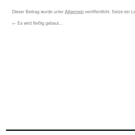
Dieser Beitrag wurde unter
Allgemein
veröffentlicht. Setze ein 
←
Es wird fleißig gebaut…