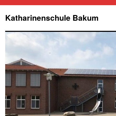
Zum
Inhalt
Katharinenschule Bakum
springen