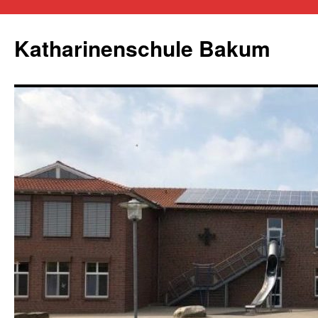
Zum
Inhalt
Katharinenschule Bakum
springen