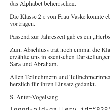
das Alphabet beherrschen.
Die Klasse 2 c von Frau Vaske konnte eb
vortragen.
Passend zur Jahreszeit gab es ein „Herbs
Zum Abschluss trat noch einmal die Klas
erzählte uns in szenischen Darstellunge
Sara und Abraham.
Allen Teilnehmern und Teilnehmerinne
herzlich für ihren Einsatz gedankt.
S. Anter-Vogelsang
[good-old-gallery id=“838