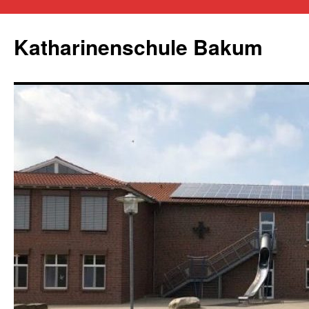
Zum
Inhalt
Katharinenschule Bakum
springen