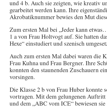
und 4 b. Auch sie zeigten, wie kreativ u
gearbeitet werden kann. Ihre eigenständi
Akrobatiknummer bewies den Mut diese
Zum ersten Mal bei „Jeder kann etwas…!
1 a von Frau Holtvogt auf. Sie hatten da
Hexe“ einstudiert und szenisch umgesetz
Auch zum ersten Mal dabei waren die Kl
Frau Kuhna und Frau Bergner. Ihre Sch
konnten den staunenden Zuschauern ein
vorsingen.
Die Klasse 2 b von Frau Huber konnte s
vortragen. Mit dem gelungenen Auftritt
und dem „ABC vom ICE“ bewiesen sie au