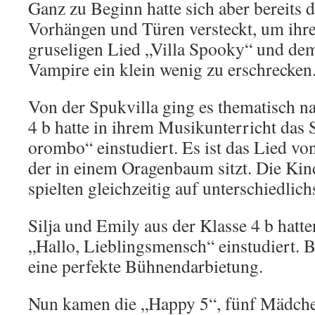
Ganz zu Beginn hatte sich aber bereits d
Vorhängen und Türen versteckt, um ihr
gruseligen Lied „Villa Spooky“ und dem 
Vampire ein klein wenig zu erschrecken
Von der Spukvilla ging es thematisch n
4 b hatte in ihrem Musikunterricht das 
orombo“ einstudiert. Es ist das Lied vo
der in einem Oragenbaum sitzt. Die Kin
spielten gleichzeitig auf unterschiedli
Silja und Emily aus der Klasse 4 b hatte
„Hallo, Lieblingsmensch“ einstudiert.
eine perfekte Bühnendarbietung.
Nun kamen die „Happy 5“, fünf Mädchen